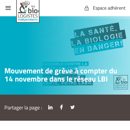
Espace adhérent
Mouvement de grève à compter du
14 novembre dans le réseau LBI
Partager la page :