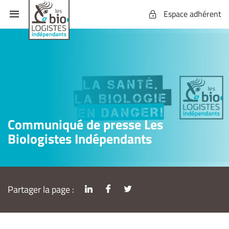
Espace adhérent
Communiqué de presse Les
Biologistes Indépendants
Partager la page :