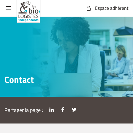
Espace adhérent
Contact
Partager la page :