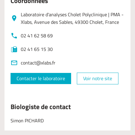
Coordonnées
Laboratoire d'analyses Cholet Polyclinique | PMA -
Xlabs, Avenue des Sables, 49300 Cholet, France
02 41 62 58 69
02 41 65 15 30
contact@xlabs.fr
Contacter le laboratoire
Voir notre site
Biologiste de contact
Simon PICHARD