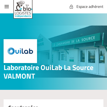
Espace adhérent
Laboratoire OuiLab La Source
VALMONT