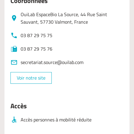
Coordonnées
OuiLab EspaceBio La Source, 44 Rue Saint
Sauvant, 57730 Valmont, France
03 87 29 75 75
03 87 29 75 76
secretariat.source@ouilab.com
Voir notre site
Accès
Accès personnes à mobilité réduite