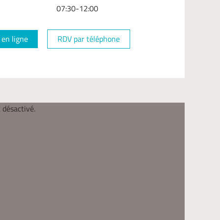
07:30-12:00
en ligne
RDV par téléphone
 désactivé.