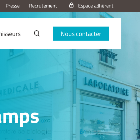
Presse
Recrutement
Espace adhérent
nisseurs
Nous contacter
hamps