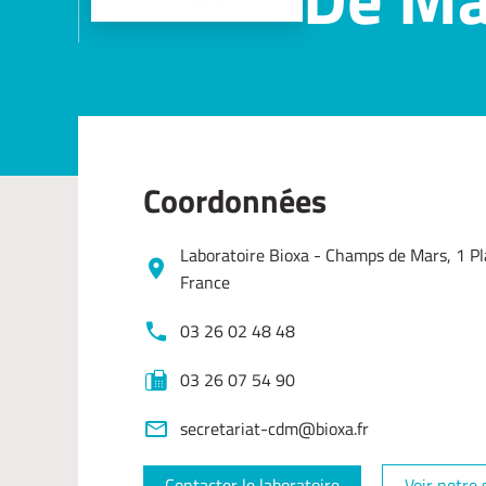
Coordonnées
Laboratoire Bioxa - Champs de Mars, 1 P
France
03 26 02 48 48
03 26 07 54 90
secretariat-cdm@bioxa.fr
Contacter le laboratoire
Voir notre 