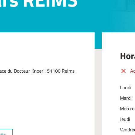
Hor
lace du Docteur Knoeri, 51100 Reims,
Ac
Lundi
Mardi
Mercre
Jeudi
Vendre
site