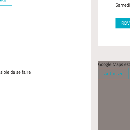
Samedi
RDV 
Google Maps est
ible de se faire
Autoriser