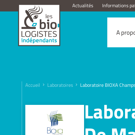
Actualités
Informations pa
A prop
Accueil
Laboratoires
Laboratoire BIOXA Champ
Labor
De Ma