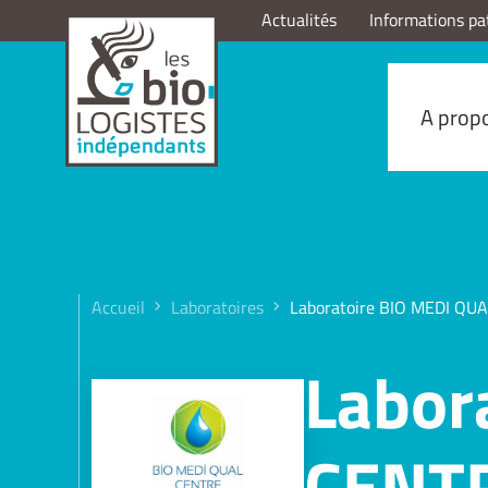
Actualités
Informations pa
A prop
Accueil
Laboratoires
Laboratoire BIO MEDI Q
Labor
CENT