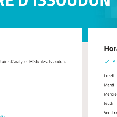
Hor
ire d’Analyses Médicales, Issoudun,
Ac
Lundi
Mardi
Mercre
Jeudi
Vendre
site