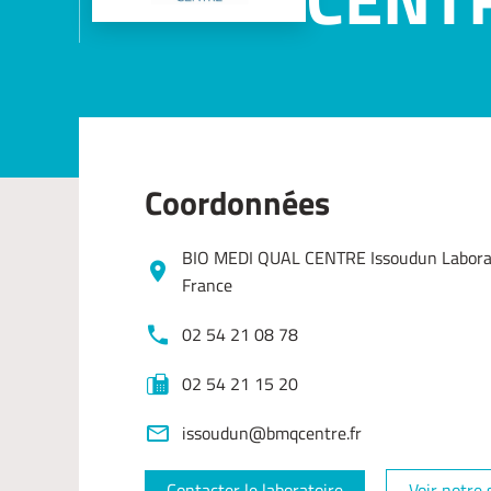
Coordonnées
BIO MEDI QUAL CENTRE Issoudun Laborato
France
02 54 21 08 78
02 54 21 15 20
issoudun@bmqcentre.fr
Contacter le laboratoire
Voir notre 