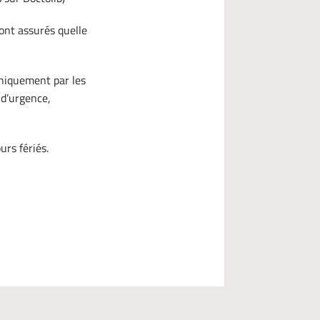
ont assurés quelle
uniquement par les
 d’urgence,
rs fériés.