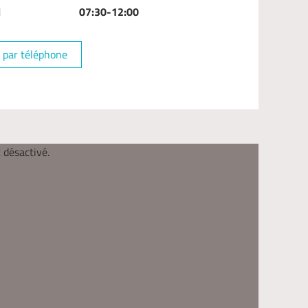
i
07:30-12:00
 par téléphone
 désactivé.