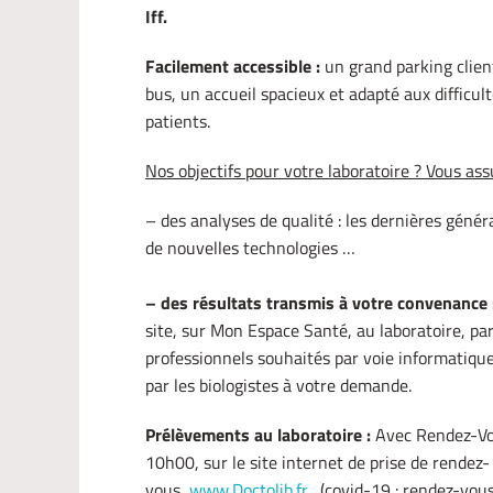
Iff.
Facilement accessible :
un grand parking clien
bus, un accueil spacieux et adapté aux difficul
patients.
Nos objectifs pour votre laboratoire ? Vous ass
– des analyses de qualité : les dernières génér
de nouvelles technologies …
– des résultats transmis à votre convenance 
site, sur Mon Espace Santé, au laboratoire, pa
professionnels souhaités par voie informati
par les biologistes à votre demande.
Prélèvements au laboratoire :
Avec Rendez-Vo
10h00, sur le site internet de prise de rendez-
vous,
www.Doctolib.fr
. (covid-19 : rendez-vous