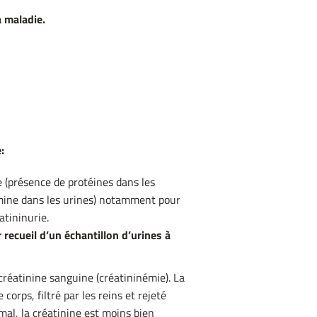
a maladie.
:
 (présence de protéines dans les
umine dans les urines) notamment pour
atininurie.
 recueil d’un échantillon d’urines à
réatinine sanguine (créatininémie). La
corps, filtré par les reins et rejeté
 mal, la créatinine est moins bien