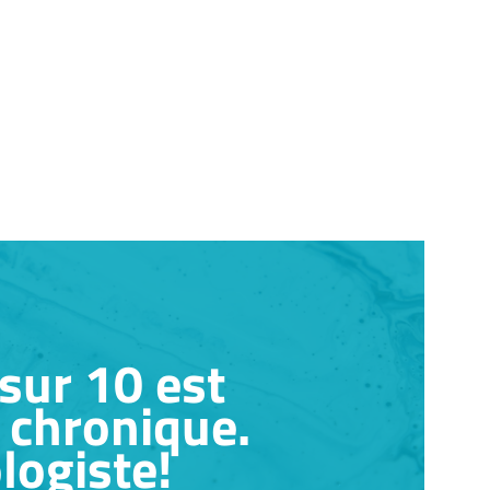
 sur 10 est
 chronique.
logiste!