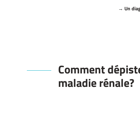
→ Un diag
Comment dépist
maladie rénale?