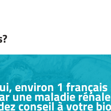
s?
i, environ 1 français
ar une maladie rénale
z conseil à votre bio