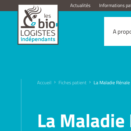
Actualités
Informations pa
A prop
Accueil
Fiches patient
La Maladie Rénale
La Maladie