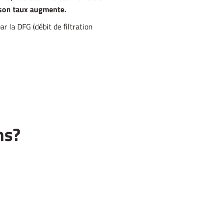
son taux augmente.
ar la DFG (débit de filtration
ns?