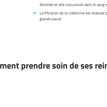
éliminée et elle s’accumule dans le sang:
La filtration de la créatinine est évaluée p
glomérulaire)
ent prendre soin de ses rei