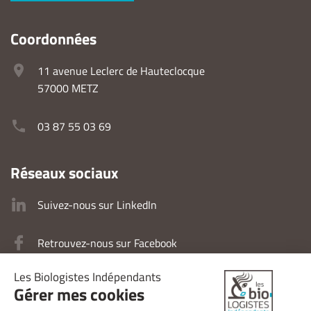
Coordonnées
11 avenue Leclerc de Hauteclocque
57000 METZ
03 87 55 03 69
Réseaux sociaux
Suivez-nous sur LinkedIn
Retrouvez-nous sur Facebook
Retrouvez-nous sur Instagram