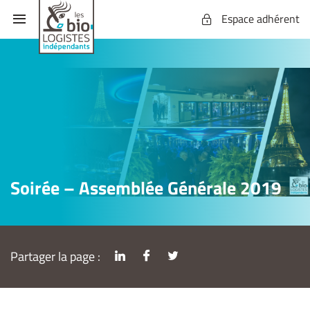
Espace adhérent
Soirée – Assemblée Générale 2019
Partager la page :