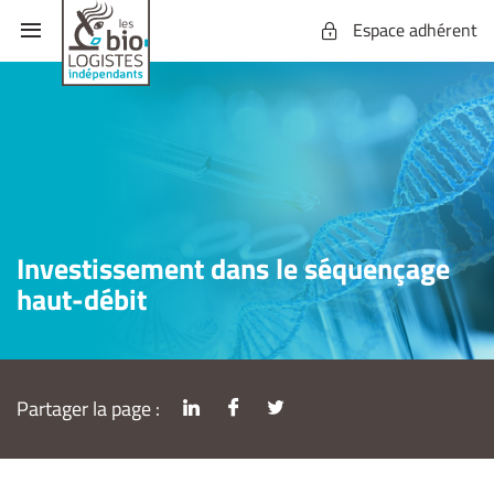
Espace adhérent
Investissement dans le séquençage
haut-débit
Partager la page :