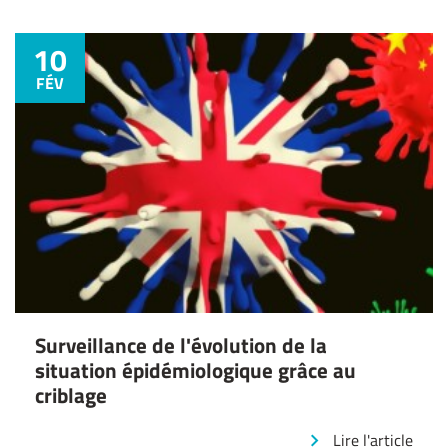
10
FÉV
Surveillance de l'évolution de la
situation épidémiologique grâce au
criblage
Lire l'article