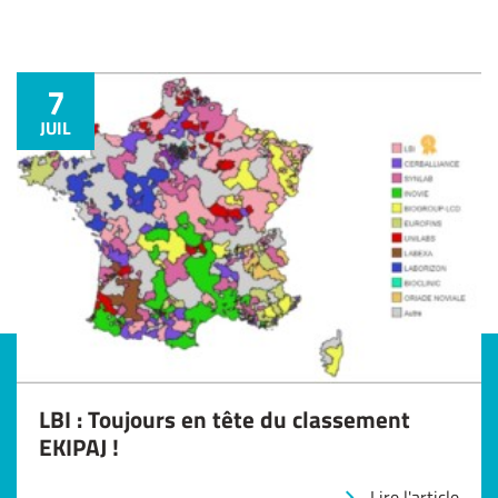
7
JUIL
LBI : Toujours en tête du classement
EKIPAJ !
Lire l'article