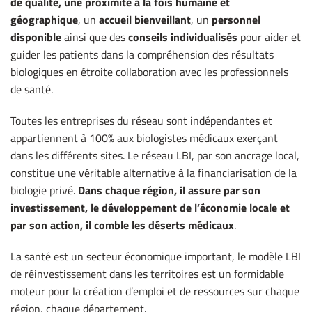
de qualité, une proximité à la fois humaine et
géographique
, un
accueil bienveillant
, un
personnel
disponible
ainsi que des
conseils individualisés
pour aider et
guider les patients dans la compréhension des résultats
biologiques en étroite collaboration avec les professionnels
de santé.
Toutes les entreprises du réseau sont indépendantes et
appartiennent à 100% aux biologistes médicaux exerçant
dans les différents sites. Le réseau LBI, par son ancrage local,
constitue une véritable alternative à la financiarisation de la
biologie privé.
Dans chaque région, il assure par son
investissement, le développement de l’économie locale et
par son action, il comble les déserts médicaux
.
La santé est un secteur économique important, le modèle LBI
de réinvestissement dans les territoires est un formidable
moteur pour la création d’emploi et de ressources sur chaque
région, chaque département.