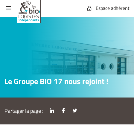
Espace adhérent
Le Groupe BIO 17 nous rejoint !
Partager la page :