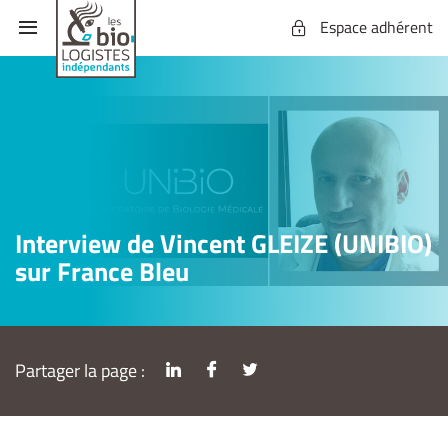
Espace adhérent
Interview de Vincent GLEIZE (UNIBIO)
sur France Bleu
Partager la page :