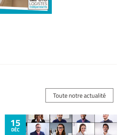
Toute notre actualité
15
DÉC