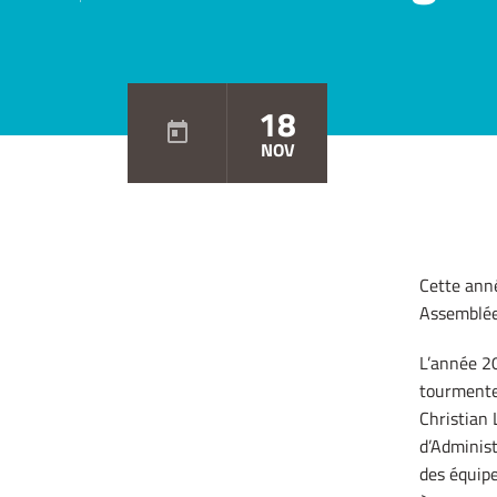
18
NOV
Cette anné
Assemblée
L’année 2
tourmente 
Christian
d’Administ
des équipe