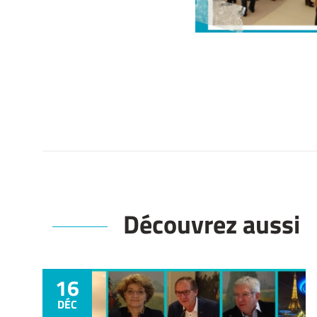
Découvrez aussi
16
DÉC