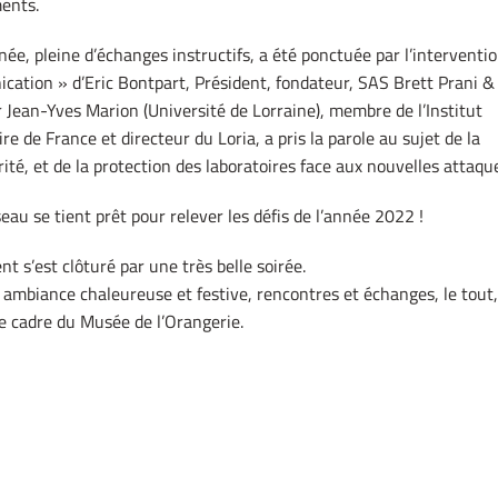
ents.
née, pleine d’échanges instructifs, a été ponctuée par l’interventi
ation » d’Eric Bontpart, Président, fondateur, SAS Brett Prani & 
 Jean-Yves Marion (Université de Lorraine), membre de l’Institut
ire de France et directeur du Loria, a pris la parole au sujet de la
ité, et de la protection des laboratoires face aux nouvelles attaqu
seau se tient prêt pour relever les défis de l’année 2022 !
t s’est clôturé par une très belle soirée.
ambiance chaleureuse et festive, rencontres et échanges, le tout,
e cadre du Musée de l’Orangerie.