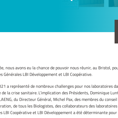
e, nous avons eu la chance de pouvoir nous réunir, au Bristol, pou
s Générales LBI Développement et LBI Coopérative.
021 a représenté de nombreux challenges pour nos laboratoires da
de la crise sanitaire. L’implication des Présidents, Dominique Lun
 LAENG, du Directeur Général, Michel Pax, des membres du conseil
ration, de tous les Biologistes, des collaborateurs des laboratoires
s LBI Coopérative et LBI Développement a été déterminante pour f