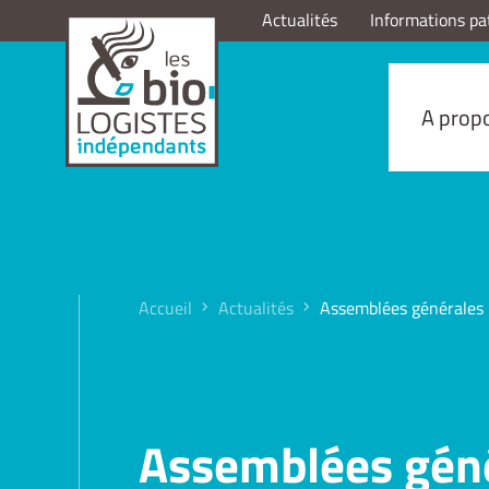
Actualités
Informations pa
A prop
Accueil
Actualités
Assemblées générales 
Assemblées géné